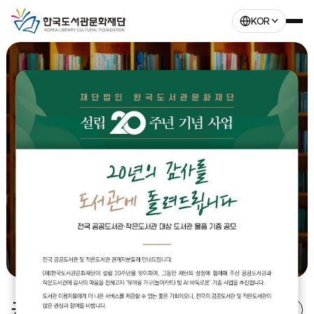
KOR
도서관이 나아가야 할 방향과 미래비전을 제시하는
한국도서관문화재단
사람이 온다는 건 실로 어마어마한 일이다. 한 사람의 일생이 오기 때문이다.
정현종, '방문객'
공지사항
자세히보기